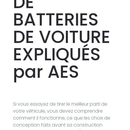
DE
BATTERIES
DE VOITURE
EXPLIQUÉS
par AES
Si vous essayez de tirer le meilleur parti de
votre véhicule, vous devez comprendre
comment il fonctionne, ce que les choix de
conception faits avant sa construction