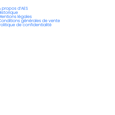
A propos d’AES
Historique
Mentions légales
Conditions générales de vente
Politique de confidentialité