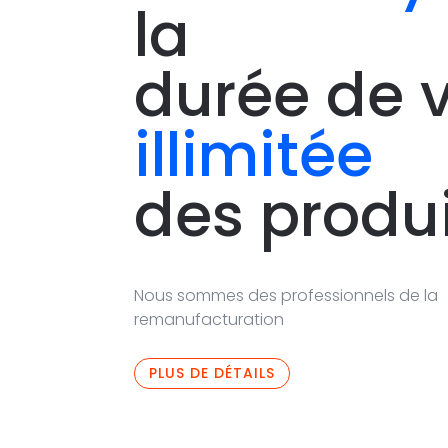
la
durée de v
illimitée
des produ
Nous sommes des professionnels de la
remanufacturation
PLUS DE DÉTAILS