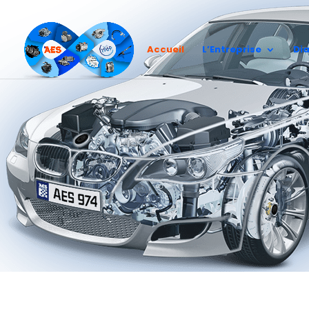
Accueil
L’Entreprise
Di
Les expert