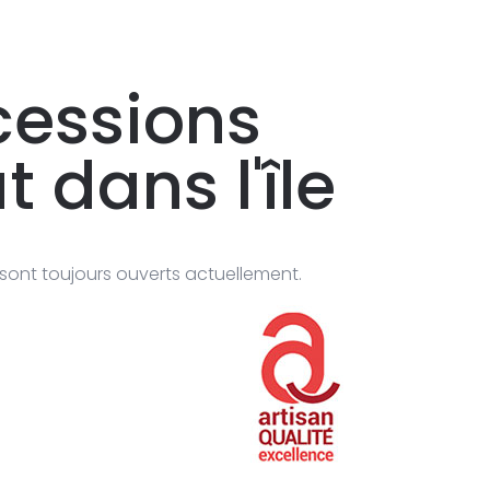
essions
t dans l'île
sont toujours ouverts actuellement.