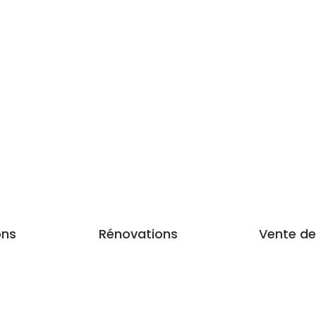
ons
Rénovations
Vente de