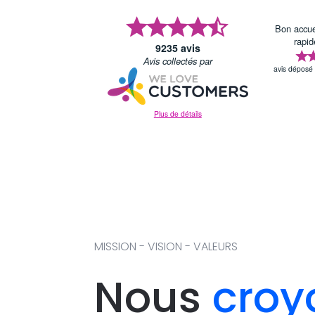
MISSION - VISION - VALEURS
Nous
croy