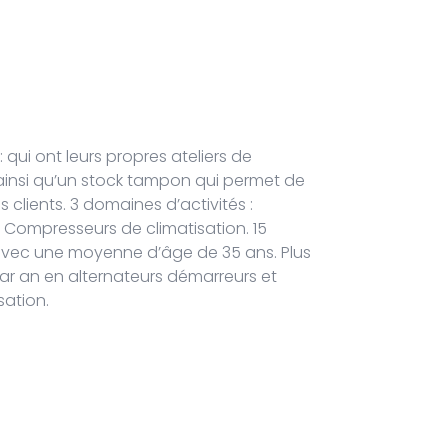
 : qui ont leurs propres ateliers de
ainsi qu’un stock tampon qui permet de
clients. 3 domaines d’activités :
, Compresseurs de climatisation. 15
e avec une moyenne d’âge de 35 ans. Plus
par an en alternateurs démarreurs et
ation.