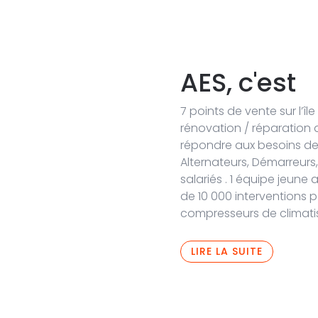
AES, c'est
7 points de vente sur l’île
e
rénovation / réparation 
répondre aux besoins des 
Alternateurs, Démarreurs
salariés . 1 équipe jeun
de 10 000 interventions 
compresseurs de climatis
LIRE LA SUITE