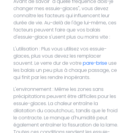
Avant de savoir "à quelle fréquence dois-je
changer mes essuie-glaces", vous devez
connaître les facteurs qui influencent leur
durée de vie. Au-delà de l'âge lui-même, ces
facteurs peuvent faire que vos balais
d'essuie-glace s'usent plus ou moins vite :
L'utilisation : Plus vous utilisez vos essuie-
glaces, plus vous devez les remplacer
souvent. Le verre dur de votre
pare-brise
use
les balais un peu plus à chaque passage, ce
qui finit par les rendre inopérants.
L'environnement : Même les zones sans
précipitations peuvent être difficiles pour les
essuie-glaces. La chaleur entraîne la
dilatation du caoutchouc, tandis que le froid
le contracte. Le manque d'humidité peut
également entraîner la fissuration de la lame.
Toutes ces conditions rendent les essuie-