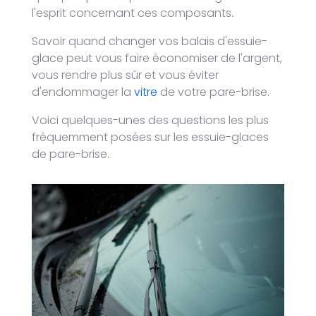
l'esprit concernant ces composants.
Savoir quand changer vos balais d'essuie-
glace peut vous faire économiser de l'argent,
vous rendre plus sûr et vous éviter
d'endommager la
vitre
de votre pare-brise.
Voici quelques-unes des questions les plus
fréquemment posées sur les essuie-glaces
de pare-brise.