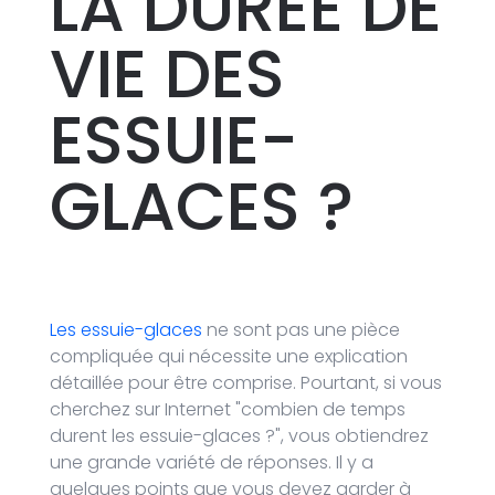
LA DURÉE DE
VIE
DES
ESSUIE-
GLACES ?
Les essuie-glaces
ne sont pas une pièce
compliquée qui nécessite une explication
détaillée pour être comprise. Pourtant, si vous
cherchez sur Internet "combien de temps
durent les essuie-glaces ?", vous obtiendrez
une grande variété de réponses. Il y a
quelques points que vous devez garder à