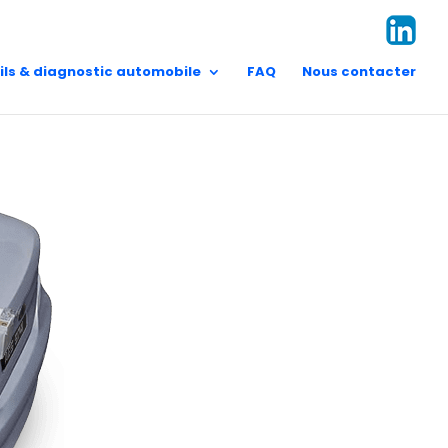
t Pierre
Vision/Mission
 Pierre
contact@aes.re
Valeurs
ils & diagnostic automobile
FAQ
Nous contacter