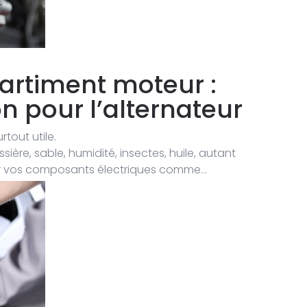
artiment moteur :
n pour l’alternateur
rtout utile.
re, sable, humidité, insectes, huile, autant
er vos composants électriques comme…