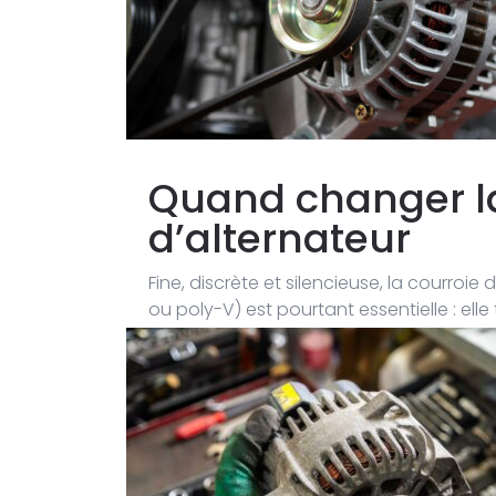
Quand changer la
d’alternateur
Fine, discrète et silencieuse, la courroi
ou poly-V) est pourtant essentielle : el
éléments clés, dont… l’alternateur.Quand