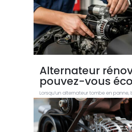
Alternateur réno
pouvez-vous éco
Lorsqu’un alternateur tombe en panne,
immédiatement au remplacement par u