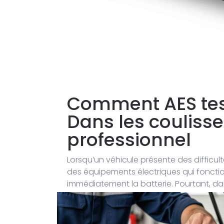
Comment AES test
Dans les coulisse
professionnel
Lorsqu’un véhicule présente des difficu
des équipements électriques qui fonctio
immédiatement la batterie. Pourtant, da
l’alternateur.