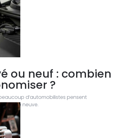
vé ou neuf : combien
nomiser ?
 beaucoup d’automobilistes pensent
ne pièce neuve.