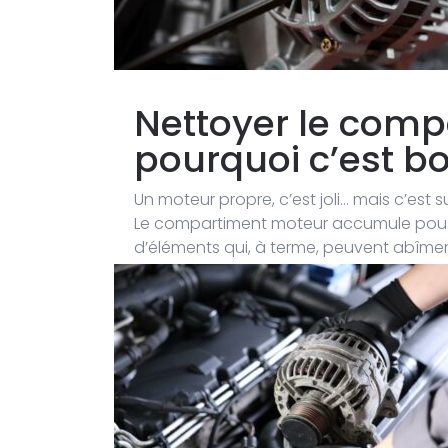
Nettoyer le comp
pourquoi c’est bo
Un moteur propre, c’est joli… mais c’est su
Le compartiment moteur accumule poussiè
d’éléments qui, à terme, peuvent abîm
l’alternateur.