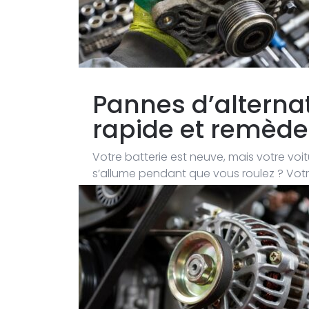
Pannes d’alternat
rapide et remède
Votre batterie est neuve, mais votre vo
s’allume pendant que vous roulez ? Vot
Noël ?