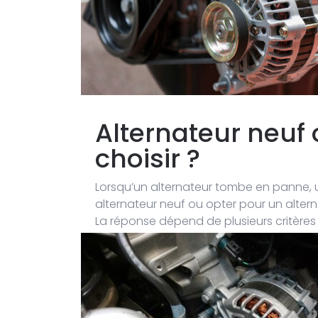
Alternateur neuf 
choisir ?
Lorsqu’un alternateur tombe en panne, u
alternateur neuf ou opter pour un alter
La réponse dépend de plusieurs critères :
qualité de la rénovation.