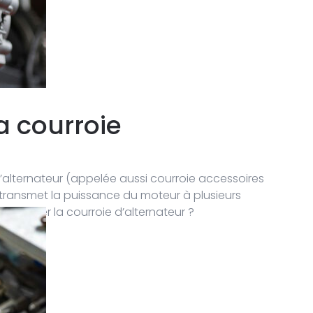
 courroie
e d’alternateur (appelée aussi courroie accessoires
le transmet la puissance du moteur à plusieurs
 changer la courroie d’alternateur ?