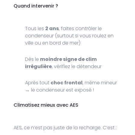
Quand intervenir ?
Tous les
2 ans
, faites contrôler le
condenseur (surtout si vous roulez en
ville ou en bord de mer)
Dès le
moindre signe de clim
irrégulière
, vérifiez le détendeur
Après tout
choc frontal
, même mineur
→ le condenseur est exposé !
Climatisez mieux avec AES
AES, ce n’est pas juste de la recharge. C’est :