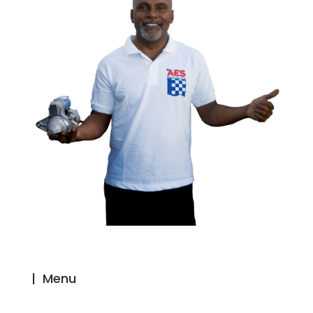
|
Menu