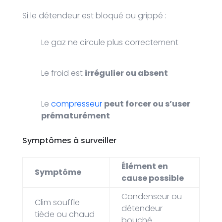
Si le détendeur est bloqué ou grippé :
Le gaz ne circule plus correctement
Le froid est
irrégulier ou absent
Le
compresseur
peut forcer ou s’user
prématurément
Symptômes à surveiller
Élément en
Symptôme
cause possible
Condenseur ou
Clim souffle
détendeur
tiède ou chaud
bouché