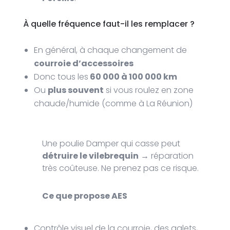
À quelle fréquence faut-il les remplacer ?
En général, à chaque changement de
courroie d’accessoires
Donc tous les
60 000 à 100 000 km
Ou
plus souvent
si vous roulez en zone
chaude/humide (comme à La Réunion)
Une poulie Damper qui casse peut
détruire le vilebrequin
→ réparation
très coûteuse. Ne prenez pas ce risque.
Ce que propose AES
Contrôle visuel de la courroie, des galets,