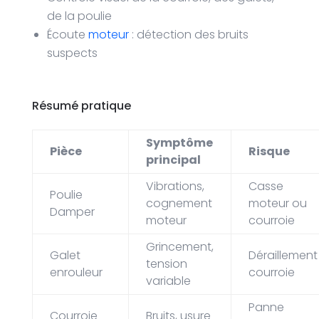
de la poulie
Écoute
moteur
: détection des bruits
suspects
Résumé pratique
Symptôme
Pièce
Risque
principal
Vibrations,
Casse
Poulie
cognement
moteur ou
Damper
moteur
courroie
Grincement,
Galet
Déraillement
tension
enrouleur
courroie
variable
Panne
Courroie
Bruits, usure