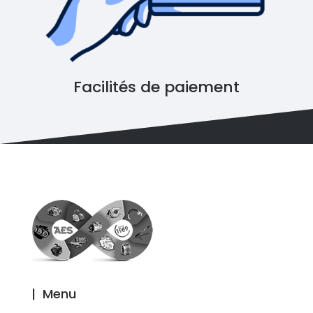
Facilités de paiement
|
Menu