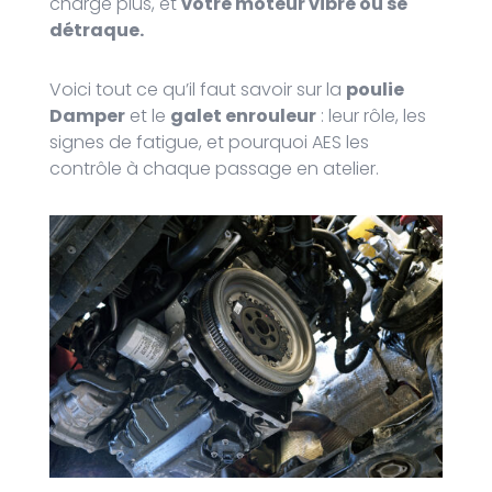
charge plus, et
votre moteur vibre ou se
détraque.
Voici tout ce qu’il faut savoir sur la
poulie
Damper
et le
galet enrouleur
: leur rôle, les
signes de fatigue, et pourquoi AES les
contrôle à chaque passage en atelier.