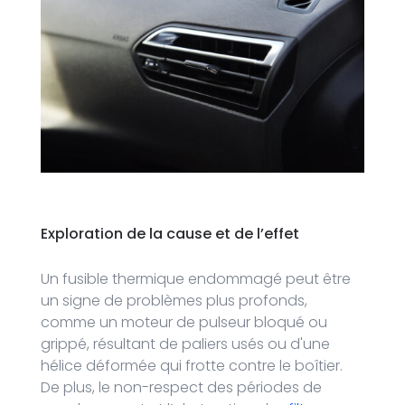
Exploration de
la cause et de l’effet
Un fusible thermique endommagé peut être
un signe de problèmes plus profonds,
comme un moteur de pulseur bloqué ou
grippé, résultant de paliers usés ou d'une
hélice déformée qui frotte contre le boîtier.
De plus, le non-respect des périodes de