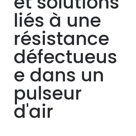
et solutions
liés à une
résistance
défectueus
e dans un
pulseur
d'air