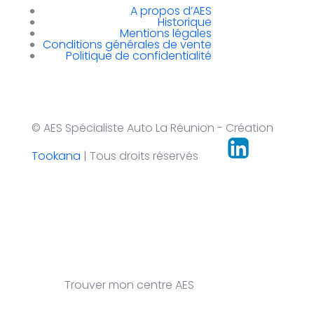
A propos d’AES
Historique
Mentions légales
Conditions générales de vente
Politique de confidentialité
© AES Spécialiste Auto La Réunion - Création
Tookana
| Tous droits réservés
Trouver mon centre AES