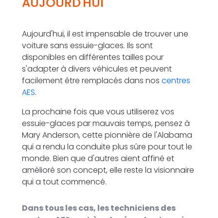
AUJOURD'HUI
Aujourd'hui, il est impensable de trouver une
voiture sans essuie-glaces. Ils sont
disponibles en différentes tailles pour
s'adapter à divers véhicules et peuvent
facilement être remplacés dans nos
centres
AES
.
La prochaine fois que vous utiliserez vos
essuie-glaces par mauvais temps, pensez à
Mary Anderson, cette pionnière de l'Alabama
qui a rendu la conduite plus sûre pour tout le
monde. Bien que d'autres aient affiné et
amélioré son concept, elle reste la visionnaire
qui a tout commencé.​
Dans tous les cas, les techniciens des