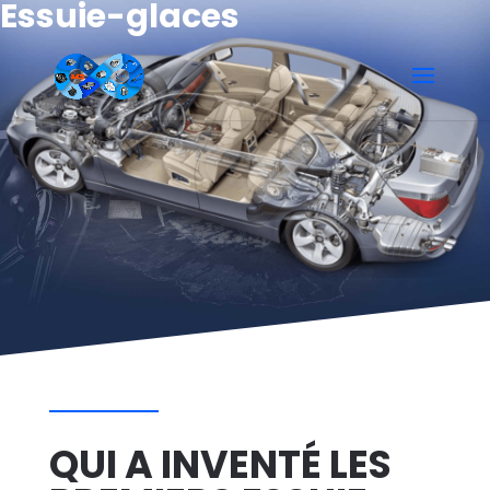
Essuie-glaces
QUI A INVENTÉ LES