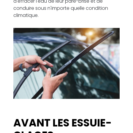
d'effacer l'eau de leur pare-brise et de
conduire sous n'importe quelle condition
climatique.
AVANT LES
ESSUIE-