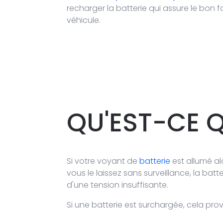
recharger la batterie qui assure le bon
véhicule.
QU'EST-CE 
Si votre voyant de
batterie
est allumé al
vous le laissez sans surveillance, la bat
d'une tension insuffisante.
Si une batterie est surchargée, cela pr