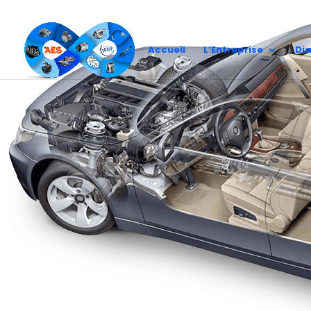
Alternateur
Accueil
L’Entreprise
Di