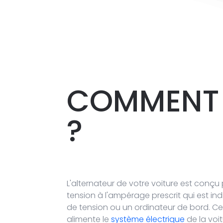
COMMENT 
?
L'alternateur de votre voiture est conç
tension à l'ampérage prescrit qui est in
de tension ou un ordinateur de bord. Ce
alimente le
système électrique
de la voi