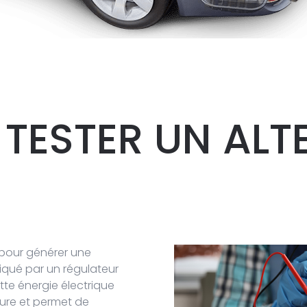
TESTER
UN ALT
u pour générer une
diqué par un régulateur
tte énergie électrique
ture et permet de