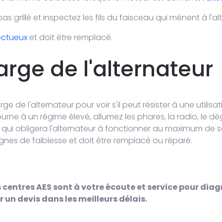
pas grillé et inspectez les fils du faisceau qui mènent à l'al
fectueux
et doit être remplacé.
rge de l'alternateur
ge de l'alternateur pour voir s'il peut résister à une utilis
urne à un régime élevé, allumez les phares, la radio, le dé
 ce qui obligera l'alternateur à fonctionner au maximum de
ignes de faiblesse et doit être remplacé ou réparé.
s centres AES sont à votre écoute et service pour diag
r un devis dans les meilleurs délais.