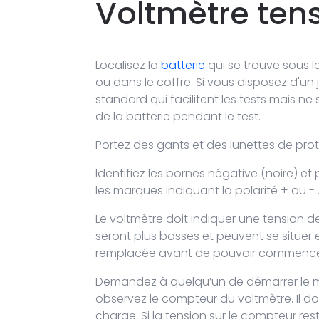
Voltmètre ten
Localisez la
batterie
qui se trouve sous le
ou dans le coffre. Si vous disposez d'u
standard qui facilitent les tests mais 
de la batterie pendant le test.
Portez des gants et des lunettes de prot
Identifiez les bornes négative (noire) et 
les marques indiquant la polarité + ou - . 
Le voltmètre doit indiquer une tension de 
seront plus basses et peuvent se situer e
remplacée avant de pouvoir commencer 
Demandez à quelqu’un de démarrer le mot
observez le compteur du voltmètre. Il doit
charge. Si la tension sur le compteur r