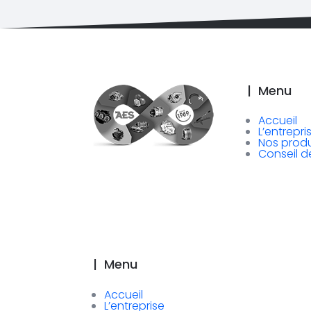
|
Menu
Accueil
L’entrepri
Nos produ
Conseil d
|
Menu
Accueil
L’entreprise