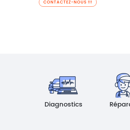
CONTACTEZ-NOUS !!!
Diagnostics
Répar