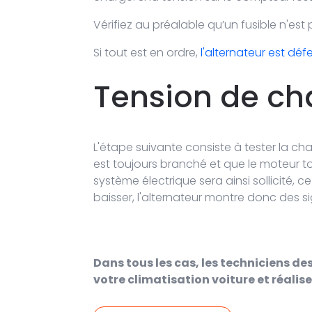
Vérifiez au préalable qu’un fusible n'est 
Si tout est en ordre,
l'alternateur est dé
Tension de cha
L'étape suivante consiste à tester la char
est toujours branché et que le moteur to
système électrique sera ainsi sollicité,
baisser, l'alternateur montre donc des s
Dans tous les cas, les techniciens de
votre climatisation voiture et réalise