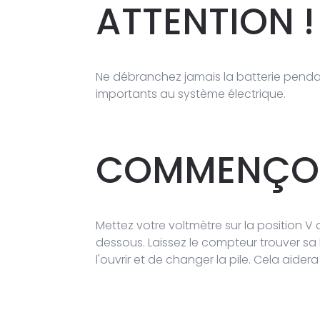
ATTENTION !
Ne débranchez jamais la batterie pend
importants au système électrique.
COMMENÇON
Mettez votre voltmètre sur la position V
dessous. Laissez le compteur trouver sa le
l'ouvrir et de changer la pile. Cela aider