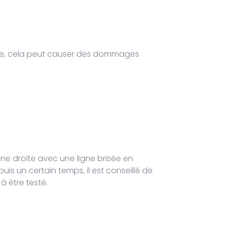
rge, cela peut causer des dommages
gne droite avec une ligne brisée en
puis un certain temps, il est conseillé de
 à être testé.