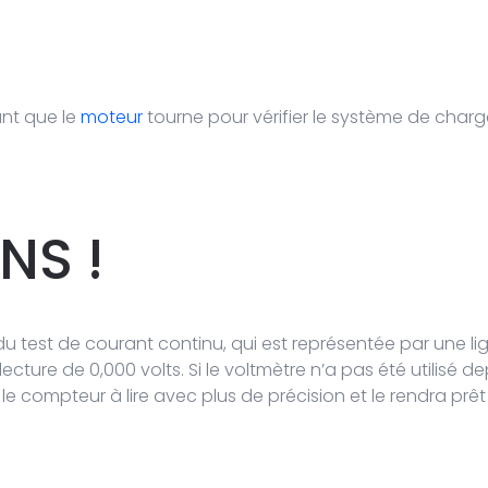
ant que le
moteur
tourne pour vérifier le système de cha
S !
 du test de courant continu, qui est représentée par une li
cture de 0,000 volts. Si le voltmètre n’a pas été utilisé de
a le compteur à lire avec plus de précision et le rendra prêt