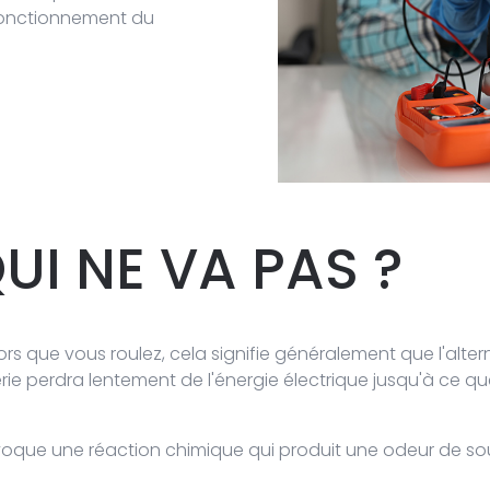
 fonctionnement du
QUI
NE VA PAS ?
ors que vous roulez, cela signifie généralement que l'alte
terie perdra lentement de l'énergie électrique jusqu'à ce 
ovoque une réaction chimique qui produit une odeur de sou