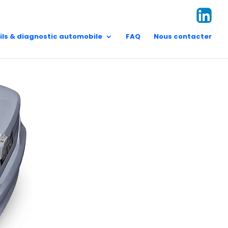
t Pierre
Vision/Mission
 Pierre
contact@aes.re
Valeurs
ils & diagnostic automobile
FAQ
Nous contacter