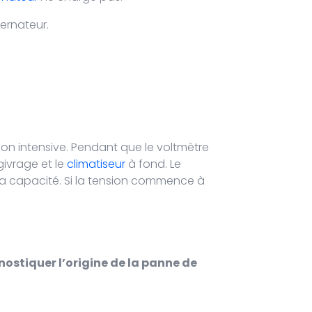
ternateur.
ation intensive. Pendant que le voltmètre
givrage et le
climatiseur
à fond. Le
 sa capacité. Si la tension commence à
nostiquer l’origine de la panne de