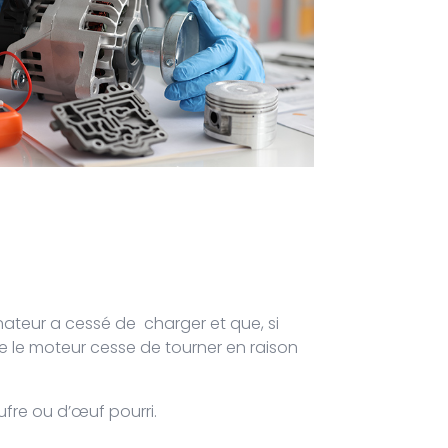
rnateur a cessé de charger et que, si
que le moteur cesse de tourner en raison
fre ou d’œuf pourri.​