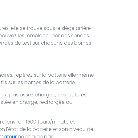
s, elle se trouve sous le siège arrière
s pouvez les remplacer par des sondes
 sondes de test sur chacune des bornes
noires, repérez sur la batterie elle-même
ils sur les bornes de la batterie.
e n'est pas assez chargée, ces lectures
 testée en charge, rechargée ou
 à environ 1500 tours/minute et
on l'état de la batterie et son niveau de
ernateur
ne charge pas.